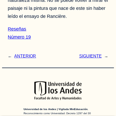
naturaleza misma. No se puede volver a mirar el
paisaje ni la pintura que nace de este sin haber
leído el ensayo de Rancière.
Reseñas
Número 19
←
ANTERIOR
SIGUIENTE
→
Universidad de los Andes | Vigilada MinEducación.
Reconocimiento como Universidad: Decreto 1297 del 30