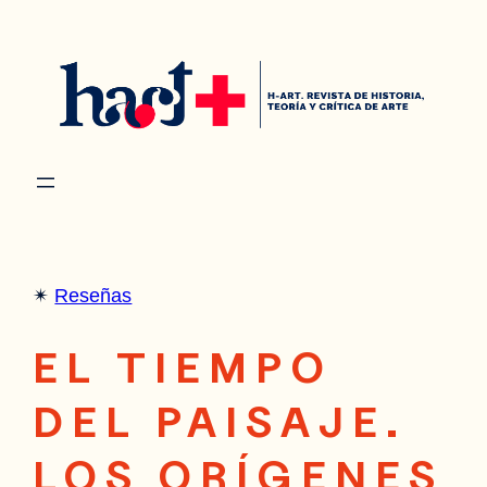
Saltar
al
contenido
✴︎
Reseñas
EL TIEMPO
DEL PAISAJE.
LOS ORÍGENES