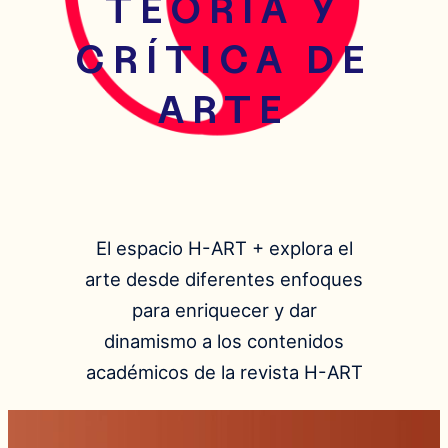
TEORÍA Y
CRÍTICA DE
ARTE
El espacio H-ART + explora el
arte desde diferentes enfoques
para enriquecer y dar
dinamismo a los contenidos
académicos de la revista H-ART