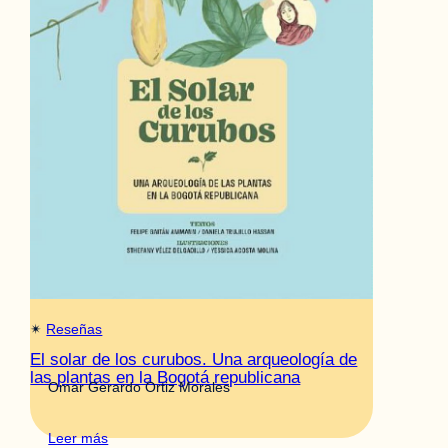
✴︎
Reseñas
El solar de los curubos. Una arqueología de
las plantas en la Bogotá republicana
Omar Gerardo Ortiz Morales
Leer más