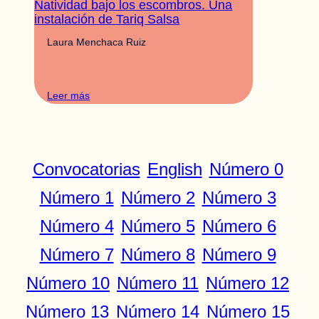
Natividad bajo los escombros. Una
instalación de Tariq Salsa
Laura Menchaca Ruiz
Leer más
Convocatorias
English
Número 0
Número 1
Número 2
Número 3
Número 4
Número 5
Número 6
Número 7
Número 8
Número 9
Número 10
Número 11
Número 12
Número 13
Número 14
Número 15