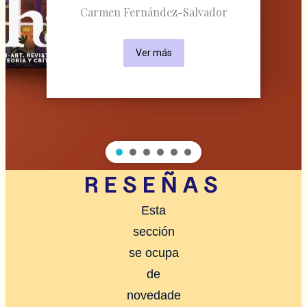
Carmen Fernández-Salvador
Ver más
RESEÑAS
Esta
sección
se ocupa
de
novedade