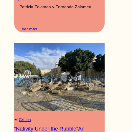
Patricia Zalamea y Fernando Zalamea
Leer más
✴︎
Crítica
“Nativity Under the Rubble”An