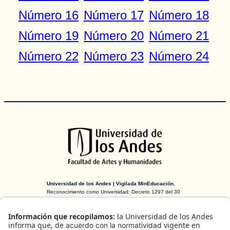
Número 16
Número 17
Número 18
Número 19
Número 20
Número 21
Número 22
Número 23
Número 24
Universidad de los Andes | Vigilada MinEducación.
Reconocimiento como Universidad: Decreto 1297 del 30
de mayo de 1964. Reconocimiento personería jurídica:
Resolución 28 del 23 de febrero de 1949 MinJusticia.