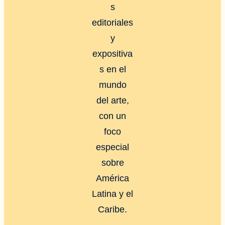
s
editoriales
y
expositiva
s en el
mundo
del arte,
con un
foco
especial
sobre
América
Latina y el
Caribe.