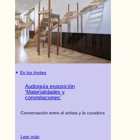
✴︎
En los límites
Audioguía exposición
‘Materialidades y
constelaciones’
Conversación entre el artista y la curadora
Leer más