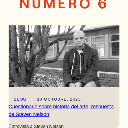
NÚMERO 6
BLOG
10 OCTUBRE, 2025
Cuestionario sobre historia del arte, respuesta
de Steven Nelson
Entrevista a Steven Nelson