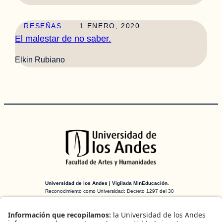
RESEÑAS
1 ENERO, 2020
El malestar de no saber.
Elkin Rubiano
Universidad de los Andes | Vigilada MinEducación.
Reconocimiento como Universidad: Decreto 1297 del 30
de mayo de 1964. Reconocimiento personería jurídica:
Resolución 28 del 23 de febrero de 1949 MinJusticia.