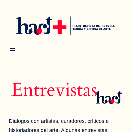
Saltar
al
contenido
Diálogos con artistas, curadores, críticos e
historiadores del arte. Algunas entrevistas