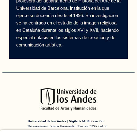
profesora del departamento de Historia del Arte de la
Universidad de Barcelona, institución en la que
ejerce su docencia desde el 1996. Su investigación
se ha centrado en el estudio de la imagen religiosa
en Cataluña durante los siglos XVI y XVII, haciendo
especial énfasis en los sistemas de creación y de
comunicación artística.
Universidad de los Andes | Vigilada MinEducación.
Reconocimiento como Universidad: Decreto 1297 del 30
de mayo de 1964. Reconocimiento personería jurídica:
Resolución 28 del 23 de febrero de 1949 MinJusticia.