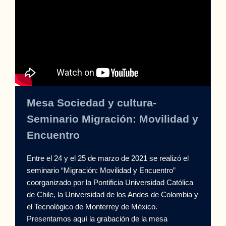
Mesa Sociedad y cultura-
Seminario Migración: Movilidad y
Encuentro
Entre el 24 y el 25 de marzo de 2021 se realizó el
seminario “Migración: Movilidad y Encuentro”
coorganizado por la Pontificia Universidad Católica
de Chile, la Universidad de los Andes de Colombia y
el Tecnológico de Monterrey de México.
Presentamos aquí la grabación de la mesa