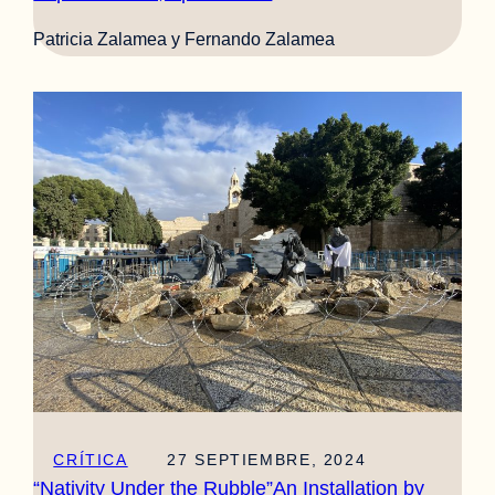
Patricia Zalamea y Fernando Zalamea
CRÍTICA
27 SEPTIEMBRE, 2024
“Nativity Under the Rubble”An Installation by