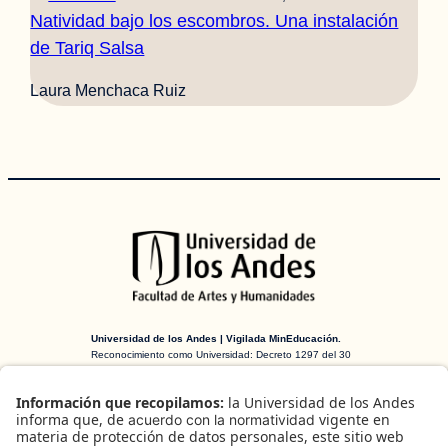
Natividad bajo los escombros. Una instalación
de Tariq Salsa
Laura Menchaca Ruiz
Universidad de los Andes | Vigilada MinEducación.
Reconocimiento como Universidad: Decreto 1297 del 30
de mayo de 1964. Reconocimiento personería jurídica:
Resolución 28 del 23 de febrero de 1949 MinJusticia.
H-ART Revista de historia, teoría y crítica