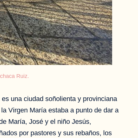
nchaca Ruiz.
es una ciudad soñolienta y provinciana
la Virgen María estaba a punto de dar a
de María, José y el niño Jesús,
ñados por pastores y sus rebaños, los