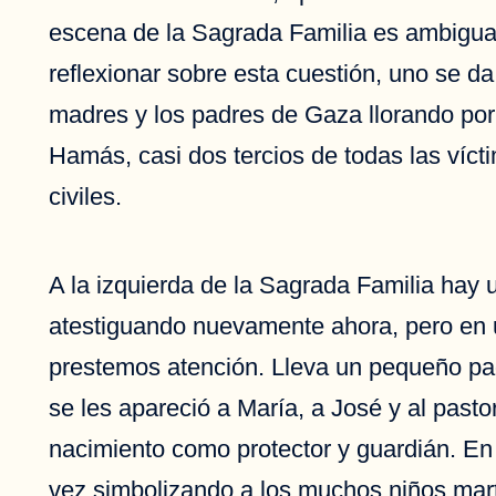
escena de la Sagrada Familia es ambigua
reflexionar sobre esta cuestión, uno se d
madres y los padres de Gaza llorando por 
Hamás, casi dos tercios de todas las víct
civiles.
A la izquierda de la Sagrada Familia hay 
atestiguando nuevamente ahora, pero en u
prestemos atención. Lleva un pequeño paq
se les apareció a María, a José y al pasto
nacimiento como protector y guardián. En
vez simbolizando a los muchos niños mart