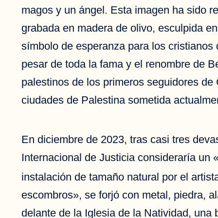
magos y un ángel. Esta imagen ha sido rec
grabada en madera de olivo, esculpida en 
símbolo de esperanza para los cristianos 
pesar de toda la fama y el renombre de B
palestinos de los primeros seguidores de 
ciudades de Palestina sometida actualment
En diciembre de 2023, tras casi tres dev
Internacional de Justicia consideraría un 
instalación de tamaño natural por el artist
escombros», se forjó con metal, piedra, a
delante de la Iglesia de la Natividad, una