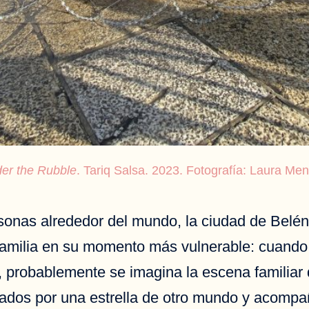
der the Rubble
. Tariq Salsa. 2023. Fotografía: Laura Me
onas alrededor del mundo, la ciudad de Belén 
Familia en su momento más vulnerable: cuando 
 probablemente se imagina la escena familiar 
nados por una estrella de otro mundo y acompa