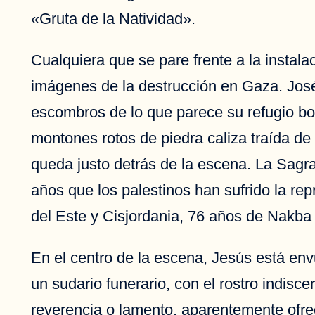
«Gruta de la Natividad».
Cualquiera que se pare frente a la insta
imágenes de la destrucción en Gaza. José,
escombros de lo que parece su refugio bo
montones rotos de piedra caliza traída de 
queda justo detrás de la escena. La Sagr
años que los palestinos han sufrido la re
del Este y Cisjordania, 76 años de Nakb
En el centro de la escena, Jesús está env
un sudario funerario, con el rostro indisc
reverencia o lamento, aparentemente ofrec