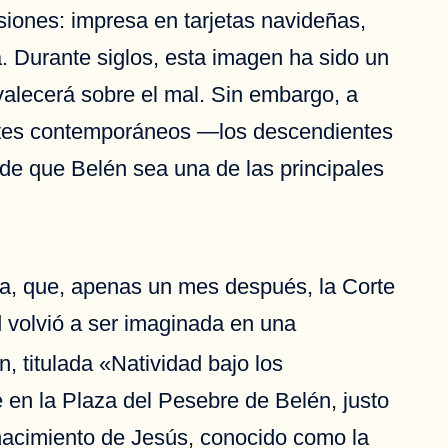
siones: impresa en tarjetas navideñas,
a. Durante siglos, esta imagen ha sido un
valecerá sobre el mal. Sin embargo, a
tantes contemporáneos —los descendientes
 de que Belén sea una de las principales
za, que, apenas un mes después, la Corte
d volvió a ser imaginada en una
n, titulada «Natividad bajo los
 en la Plaza del Pesebre de Belén, justo
l nacimiento de Jesús, conocido como la