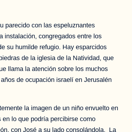
su parecido con las espeluznantes
a instalación, congregados entre los
de su humilde refugio. Hay esparcidos
iedras de la iglesia de la Natividad, que
ue llama la atención sobre los muchos
7 años de ocupación israelí en Jerusalén
ntemente la imagen de un niño envuelto en
s en lo que podría percibirse como
ción, con José a su lado consolándola. La