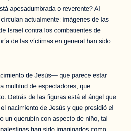
está apesadumbrada o reverente? Al
 circulan actualmente: imágenes de las
de Israel contra los combatientes de
ría de las víctimas en general han sido
 nacimiento de Jesús— que parece estar
la multitud de espectadores, que
. Detrás de las figuras está el ángel que
 el nacimiento de Jesús y que presidió el
o un querubín con aspecto de niño, tal
e palestinas han sido imaginados como