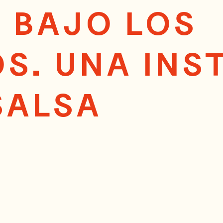
 BAJO LOS
S. UNA INS
SALSA