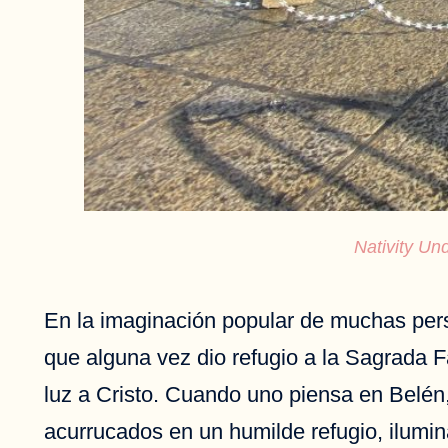
Nativity Un
En la imaginación popular de muchas pers
que alguna vez dio refugio a la Sagrada 
luz a Cristo. Cuando uno piensa en Belén,
acurrucados en un humilde refugio, ilumi