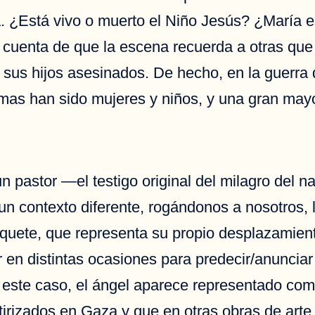
. ¿Está vivo o muerto el Niño Jesús? ¿María 
a cuenta de que la escena recuerda a otras que
sus hijos asesinados. De hecho, en la guerra 
imas han sido mujeres y niños, y una gran mayo
un pastor —el testigo original del milagro del
n contexto diferente, rogándonos a nosotros, 
uete, que representa su propio desplazamiento
r en distintas ocasiones para predecir/anunciar
 este caso, el ángel aparece representado com
irizados en Gaza y que en otras obras de art