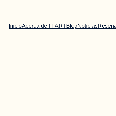
Inicio
Acerca de H-ART
Blog
Noticias
Reseñ