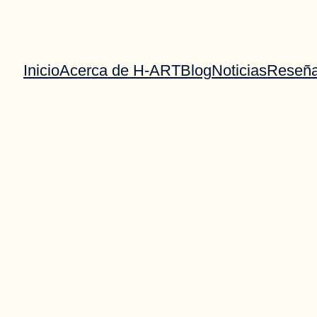
Inicio
Acerca de H-ART
Blog
Noticias
Reseñ