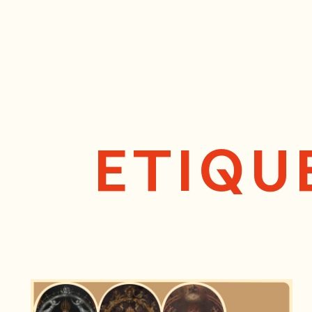
ETIQU