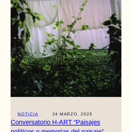
NOTICIA
24 MARZO, 2025
Conversatorio H-ART “Paisajes
políticos o memorias del paisaje”