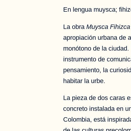
En lengua muysca; fihizc
La obra
Muysca Fihizca
apropiación urbana de a
monótono de la ciudad. I
instrumento de comunica
pensamiento, la curiosid
habitar la urbe.
La pieza de dos caras 
concreto instalada en u
Colombia, está inspirad
de las culturas precolo