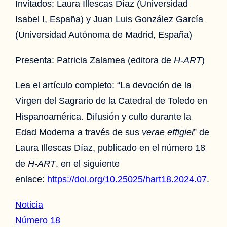
Invitados: Laura Illescas Díaz (Universidad
Isabel I, España) y Juan Luis González García
(Universidad Autónoma de Madrid, España)
Presenta: Patricia Zalamea (editora de
H-ART
)
Lea el artículo completo: “La devoción de la
Virgen del Sagrario de la Catedral de Toledo en
Hispanoamérica. Difusión y culto durante la
Edad Moderna a través de sus
verae effigiei
” de
Laura Illescas Díaz, publicado en el número 18
de
H-ART
, en el siguiente
enlace:
https://doi.org/10.25025/hart18.2024.07
.
Noticia
Número 18