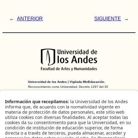
←
ANTERIOR
SIGUIENTE
→
Universidad de los Andes | Vigilada MinEducación.
Reconocimiento como Universidad: Decreto 1297 del 30
de mayo de 1964. Reconocimiento personería jurídica:
Resolución 28 del 23 de febrero de 1949 MinJusticia.
H-ART Revista de historia, teoría y crítica
de arte
es una publicación arbitrada
creada en 2016 financiada por el
Departamento de Historia del Arte y la