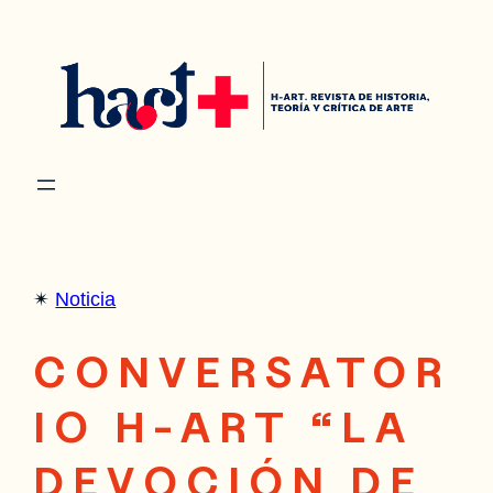
Saltar
al
contenido
✴︎
Noticia
CONVERSATOR
IO H-ART “LA
DEVOCIÓN DE