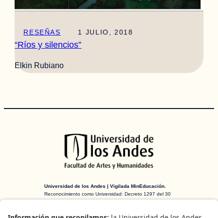
RESEÑAS
1 JULIO, 2018
“Ríos y silencios”
Elkin Rubiano
Universidad de los Andes | Vigilada MinEducación.
Reconocimiento como Universidad: Decreto 1297 del 30
de mayo de 1964. Reconocimiento personería jurídica:
Resolución 28 del 23 de febrero de 1949 MinJusticia.