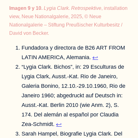
Imagen 9 y 10.
Lygia Clark. Retrospektive
, installation
view, Neue Nationalgalerie, 2025, © Neue
Nationalgalerie – Stiftung Preußischer Kulturbesitz /
David von Becker.
Fundadora y directora de B26 ART FROM
LATIN AMERICA, Alemania.
↩︎
“Lygia Clark. Bichos”, in: 29 Esculturas de
Lygia Clark, Ausst.-Kat. Rio de Janeiro,
Galeria Bonino, 12.10.-29.10.1960, Rio de
Janeiro 1960; abgedruckt auf Deutsch in:
Ausst.-Kat. Berlin 2010 (wie Anm. 2), S.
174. Del alemán al español por Claudia
Zea-Schmidt.
↩︎
Sarah Hampel, Biografie Lygia Clark. Del