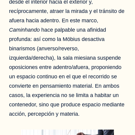
desde el interior hacia el exterior y,
recíprocamente, atraer la mirada y el tránsito de
afuera hacia adentro. En este marco,
Caminhando
hace palpable una afinidad
profunda: así como la Möbius desactiva
binarismos (anverso/reverso,
izquierda/derecha), la sala miesiana suspende
oposiciones entre adentro/afuera, proponiendo
un espacio continuo en el que el recorrido se
convierte en pensamiento material. En ambos
casos, la experiencia no se limita a habitar un
contenedor, sino que produce espacio mediante
acción, percepción y materia.