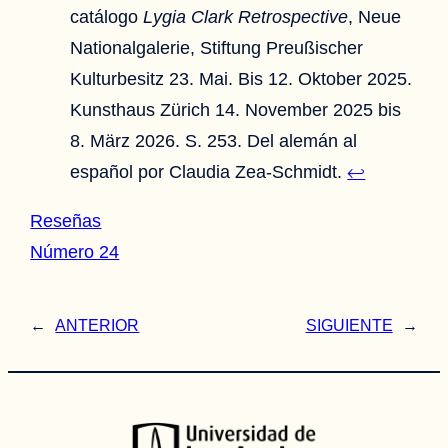
catálogo
Lygia Clark Retrospective
, Neue
Nationalgalerie, Stiftung Preußischer
Kulturbesitz 23. Mai. Bis 12. Oktober 2025.
Kunsthaus Zürich 14. November 2025 bis
8. März 2026. S. 253. Del alemán al
español por Claudia Zea-Schmidt.
↩︎
Reseñas
Número 24
←
ANTERIOR
SIGUIENTE
→