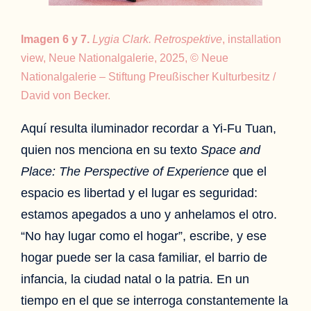
Imagen 6 y 7.
Lygia Clark. Retrospektive
, installation
view, Neue Nationalgalerie, 2025, © Neue
Nationalgalerie – Stiftung Preußischer Kulturbesitz /
David von Becker.
Aquí resulta iluminador recordar a Yi-Fu Tuan,
quien nos menciona en su texto
Space and
Place: The Perspective of Experience
que el
espacio es libertad y el lugar es seguridad:
estamos apegados a uno y anhelamos el otro.
“No hay lugar como el hogar”, escribe, y ese
hogar puede ser la casa familiar, el barrio de
infancia, la ciudad natal o la patria. En un
tiempo en el que se interroga constantemente la