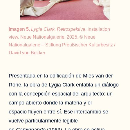
Imagen 5.
Lygia Clark. Retrospektive
, installation
view, Neue Nationalgalerie, 2025, © Neue
Nationalgalerie – Stiftung Preußischer Kulturbesitz /
David von Becker.
Presentada en la edificación de Mies van der
Rohe, la obra de Lygia Clark entabla un diálogo
con la concepción espacial del arquitecto: un
campo abierto donde la materia y el
espacio fluyen entre sí. Ese intercambio se
vuelve particularmente legible
en
Caminhando
(1963). La obra se activa