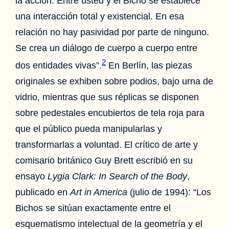
la acción. Entre usted y el Bicho se establece
una interacción total y existencial. En esa
relación no hay pasividad por parte de ninguno.
Se crea un diálogo de cuerpo a cuerpo entre
2
dos entidades vivas”.
En Berlín, las piezas
originales se exhiben sobre podios, bajo urna de
vidrio, mientras que sus réplicas se disponen
sobre pedestales encubiertos de tela roja para
que el público pueda manipularlas y
transformarlas a voluntad. El crítico de arte y
comisario británico Guy Brett escribió en su
ensayo
Lygia Clark: In Search of the Body
,
publicado en
Art in America
(julio de 1994): “Los
Bichos se sitúan exactamente entre el
esquematismo intelectual de la geometría y el