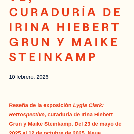
CURADURÍA DE
IRINA HIEBERT
GRUN Y MAIKE
STEINKAMP
10 febrero, 2026
Reseña de la exposición
Lygia Clark:
Retrospective
, curaduría de Irina Hiebert
Grun y Maike Steinkamp
. Del
23 de mayo de
2025 al 12 de octubre de 2025, Neue