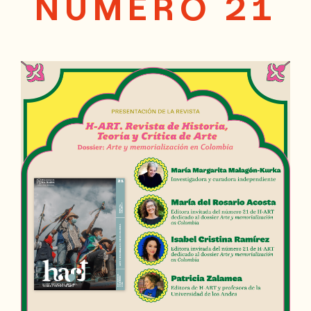
NÚMERO 21