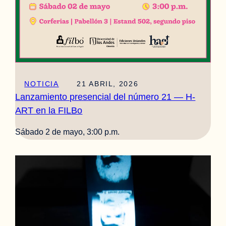
NOTICIA
21 ABRIL, 2026
Lanzamiento presencial del número 21 — H-
ART en la FILBo
Sábado 2 de mayo, 3:00 p.m.