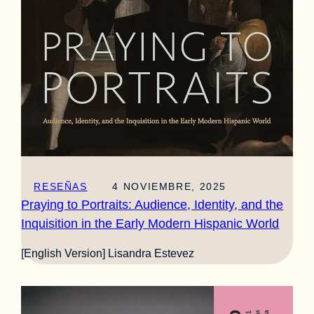
RESEÑAS
4 NOVIEMBRE, 2025
Praying to Portraits: Audience, Identity, and the
Inquisition in the Early Modern Hispanic World
[English Version] Lisandra Estevez