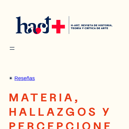
Saltar
al
contenido
✴︎
Reseñas
MATERIA,
HALLAZGOS Y
PERCEPCIONE