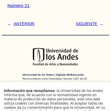
Número 21
←
ANTERIOR
SIGUIENTE
→
Universidad de los Andes | Vigilada MinEducación.
Reconocimiento como Universidad: Decreto 1297 del 30
de mayo de 1964. Reconocimiento personería jurídica:
Resolución 28 del 23 de febrero de 1949 MinJusticia.
H-ART Revista de historia, teoría y crítica
de arte
es una publicación arbitrada
creada en 2016 financiada por el