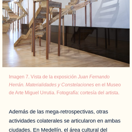
Imagen 7. Vista de la exposición
Juan Fernando
Herrán. Materialidades y Constelaciones
en el Museo
de Arte Miguel Urrutia. Fotografía: cortesía del artista.
Además de las mega-retrospectivas, otras
actividades colaterales se articularon en ambas
ciudades. En Medellín, el área cultural del