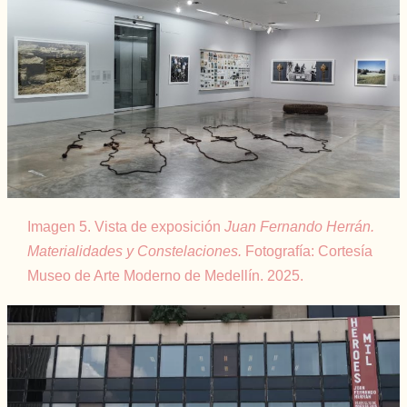
Imagen 5. Vista de exposición
Juan Fernando Herrán.
Materialidades y Constelaciones.
Fotografía: Cortesía
Museo de Arte Moderno de Medellín. 2025.