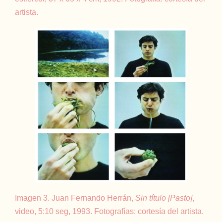
artista.
Imagen 3. Juan Fernando Herrán,
Sin título [Pasto]
,
video, 5:10 seg, 1993. Fotografías: cortesía del artista.