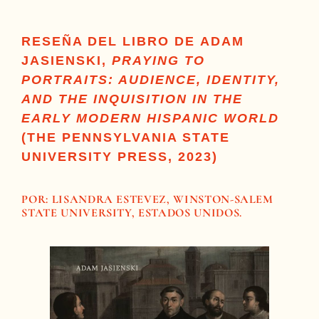
RESEÑA DEL LIBRO DE
ADAM
JASIENSKI,
PRAYING TO
PORTRAITS: AUDIENCE, IDENTITY,
AND THE INQUISITION IN THE
EARLY MODERN HISPANIC WORLD
(THE PENNSYLVANIA STATE
UNIVERSITY PRESS, 2023)
POR: LISANDRA ESTEVEZ, WINSTON-SALEM
STATE UNIVERSITY, ESTADOS UNIDOS.