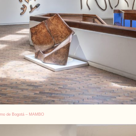
oderno de Bogotá – MAMBO