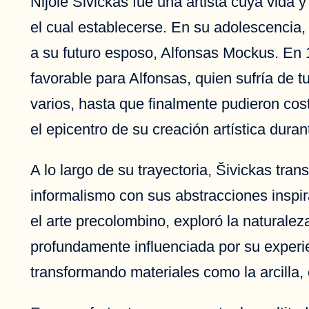
Nijolė Šivickas fue una artista cuya vida
el cual establecerse. En su adolescencia
a su futuro esposo, Alfonsas Mockus. En 
favorable para Alfonsas, quien sufría de tu
varios, hasta que finalmente pudieron cos
el epicentro de su creación artística dura
A lo largo de su trayectoria, Šivickas tran
informalismo con sus abstracciones inspi
el arte precolombino, exploró la naturale
profundamente influenciada por su experi
transformando materiales como la arcilla, e