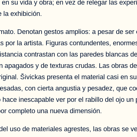
en su vida y obra; en vez de relegar las exper
 la exhibición.
mato. Denotan gestos amplios: a pesar de ser e
 por la artista. Figuras contundentes, enormes
istancia contrastan con las paredes blancas de 
n apagados y de texturas crudas. Las obras de 
iginal. Šivickas presenta el material casi en s
esadas, con cierta angustia y pesadez, que co
 hace inescapable ver por el rabillo del ojo un 
por completo una nueva dimensión.
y del uso de materiales agrestes, las obras se 