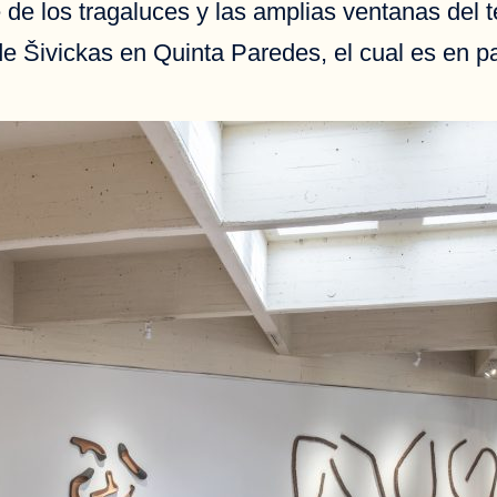
e de los tragaluces y las amplias ventanas del
de Šivickas en Quinta Paredes, el cual es en par