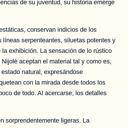
iencias de su juventud, su historia emerge
státicas, conservan indicios de los
 líneas serpenteantes, siluetas potentes y
la exhibición. La sensación de lo rústico
Nijolė aceptan el material tal y como es,
u estado natural, expresándose
quetean con la mirada desde todos los
poco de todo. Al acercarse, los detalles
ven sorprendentemente ligeras. La