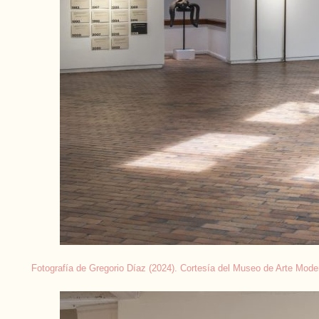
Fotografía de Gregorio Díaz (2024). Cortesía del Museo de Arte M