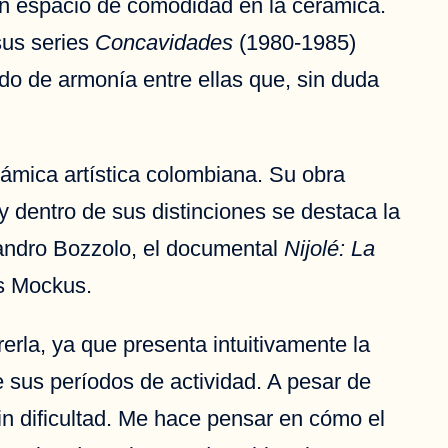
r un espacio de comodidad en la cerámica.
sus series
Concavidades
(1980-1985)
do de armonía entre ellas que, sin duda
erámica artística colombiana. Su obra
 dentro de sus distinciones se destaca la
Sandro Bozzolo, el documental
Nijolé: La
as Mockus.
erla, ya que presenta intuitivamente la
e sus períodos de actividad. A pesar de
in dificultad. Me hace pensar en cómo el