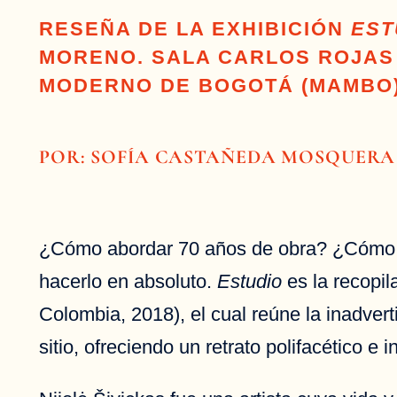
RESEÑA DE LA EXHIBICIÓN
EST
MORENO. SALA CARLOS ROJAS (N
MODERNO DE BOGOTÁ (MAMBO
POR: SOFÍA CASTAÑEDA MOSQUERA
¿Cómo abordar 70 años de obra? ¿Cómo tra
hacerlo en absoluto.
Estudio
es la recopil
Colombia, 2018), el cual reúne la inadverti
sitio, ofreciendo un retrato polifacético e 