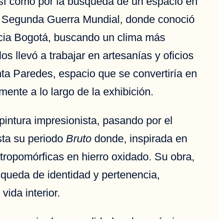
 así como por la búsqueda de un espacio en
la Segunda Guerra Mundial, donde conoció
hacia Bogotá, buscando un clima más
os llevó a trabajar en artesanías y oficios
nta Paredes, espacio que se convertiría en
ente a lo largo de la exhibición.
a pintura impresionista, pasando por el
sta su periodo
Bruto
donde, inspirada en
ntropomórficas en hierro oxidado. Su obra,
squeda de identidad y pertenencia,
vida interior.