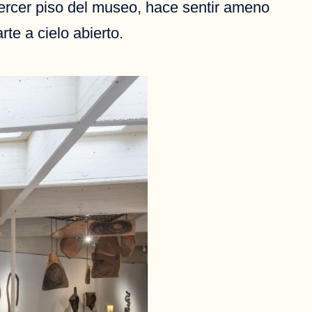
 tercer piso del museo, hace sentir ameno
te a cielo abierto.