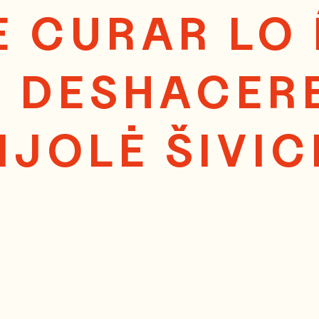
E CURAR LO 
 DESHACERE
IJOLĖ ŠIVI