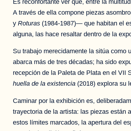
Es reconfortante ver que, entre la multitu
A través de ella compone piezas asombro
y
Roturas
(1984-1987)— que habitan el esp
alguna, las hace resaltar dentro de la exp
Su trabajo merecidamente la sitúa como una
abarca más de tres décadas; ha sido expu
recepción de la Paleta de Plata en el VII
huella de la existencia
(2018) explora su l
Caminar por la exhibición es, deliberadame
trayectoria de la artista: las piezas est
estos límites marcados, la apertura del e