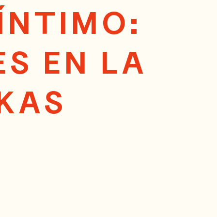
ÍNTIMO:
S EN LA
CKAS