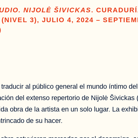
UDIO. NIJOLĖ ŠIVICKAS
. CURADURÍ
IVEL 3), JULIO 4, 2024 – SEPTIEM
)
ducir al público general el mundo íntimo del 
ación del extenso repertorio de Nijolė Šivickas 
da obra de la artista en un solo lugar. La exhib
intrincado de su hacer.