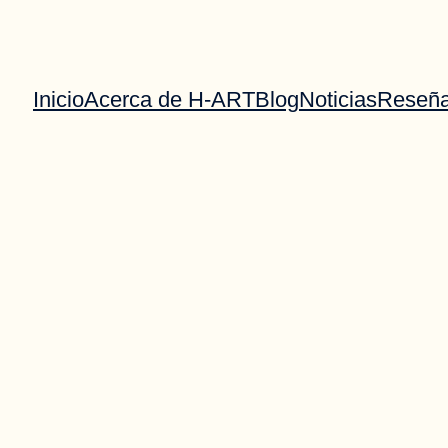
Inicio
Acerca de H-ART
Blog
Noticias
Reseñ