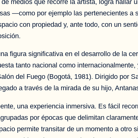
d de medios que recorre la artista, logra halla
sas —como por ejemplo las pertenecientes a 
acio con propiedad y, ante todo, con un senti
osición.
 figura significativa en el desarrollo de la c
esta tanto nacional como internacionalmente, y
 Salón del Fuego (Bogotá, 1981). Dirigido por 
egado a través de la mirada de su hijo, Antan
nte, una experiencia inmersiva. Es fácil recorr
án agrupadas por épocas que delimitan clarament
spacio permite transitar de un momento a otro s