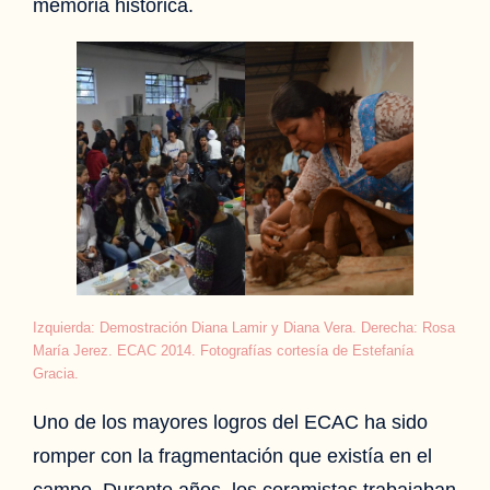
memoria histórica.
Izquierda: Demostración Diana Lamir y Diana Vera. Derecha: Rosa
María Jerez. ECAC 2014. Fotografías cortesía de Estefanía
Gracia.
Uno de los mayores logros del ECAC ha sido
romper con la fragmentación que existía en el
campo. Durante años, los ceramistas trabajaban