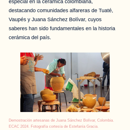
especial en la cerámica colombiana,
destacando comunidades alfareras de Tuaté,
Vaupés y Juana Sánchez Bolívar, cuyos
saberes han sido fundamentales en la historia
cerámica del país.
Demostración artesanas de Juana Sánchez Bolívar, Colombia.
ECAC 2024. Fotografía cortesía de Estefanía Gracia.