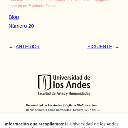
cortesía de Estefanía Gracia.
Blog
Número 20
←
ANTERIOR
SIGUIENTE
→
Universidad de los Andes | Vigilada MinEducación.
Reconocimiento como Universidad: Decreto 1297 del 30
de mayo de 1964. Reconocimiento personería jurídica:
Resolución 28 del 23 de febrero de 1949 MinJusticia.