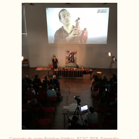
Concierto de cierre Esteban Valdivia. ECAC 2018. Fotografía