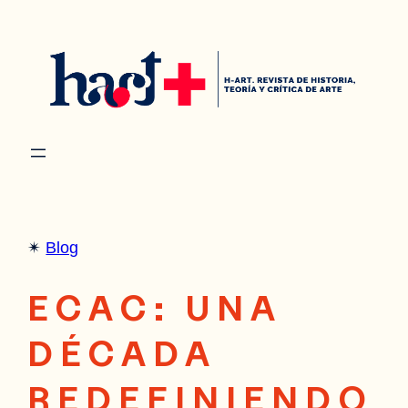
Saltar
al
contenido
✴︎
Blog
ECAC: UNA
DÉCADA
REDEFINIENDO