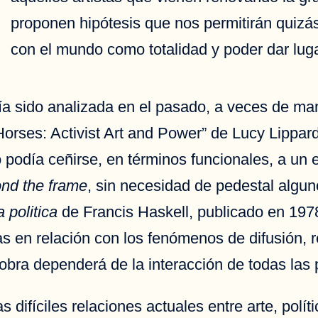
proponen hipótesis que nos permitirán quizá
con el mundo como totalidad y poder dar lug
a sido analizada en el pasado, a veces de man
orses: Activist Art and Power” de Lucy Lippar
no podía ceñirse, en términos funcionales, a un 
nd the frame
, sin necesidad de pedestal algu
 politica
de Francis Haskell, publicado en 1978
icas en relación con los fenómenos de difusión,
 obra dependerá de la interacción de todas las 
difíciles relaciones actuales entre arte, polít