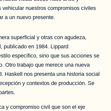
s vehicular nuestros compromisos civiles
ar a un nuevo presente.
era superficial y otras con agudeza,
d, publicado en 1984. Lippard
estilo específico, sino que sus acciones se
no. Otro trabajo que merece una nueva
. Haskell nos presenta una historia social
 recepción y contextos de producción. Se
partes.
ica y compromiso civil que son el eje