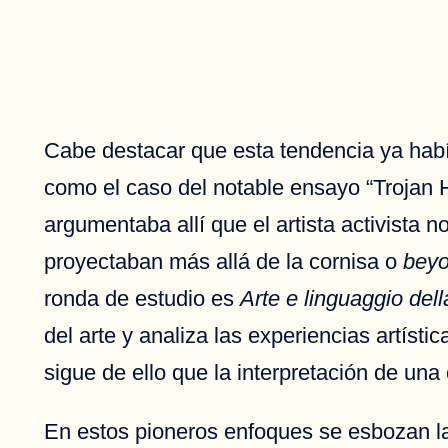
Cabe destacar que esta tendencia ya habí
como el caso del notable ensayo “Trojan H
argumentaba allí que el artista activista 
proyectaban más allá de la cornisa o
beyo
ronda de estudio es
Arte e linguaggio della
del arte y analiza las experiencias artíst
sigue de ello que la interpretación de una
En estos pioneros enfoques se esbozan las 