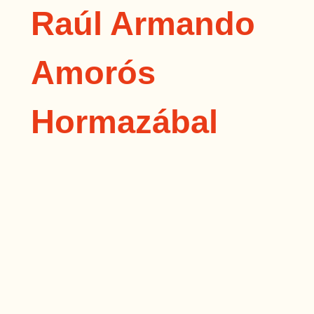
Raúl Armando
Amorós
Hormazábal