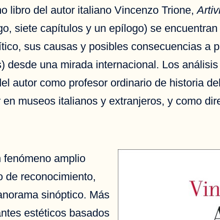
o libro del autor italiano Vincenzo Trione,
Artiv
go, siete capítulos y un epílogo) se encuentra
ítico, sus causas y posibles consecuencias a p
) desde una mirada internacional. Los análisis
del autor como profesor ordinario de historia d
n museos italianos y extranjeros, y como direc
un fenómeno amplio
no de reconocimiento,
 panorama sinóptico. Más
gantes estéticos basados