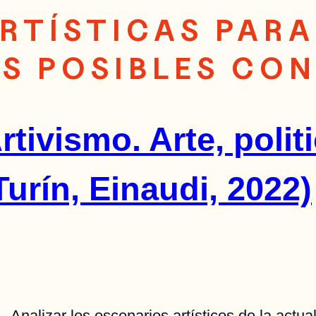
RTÍSTICAS PARA
US POSIBLES CO
rtivismo. Arte, poli
urín, Einaudi, 2022)
Analizar los escenarios artísticos de la act