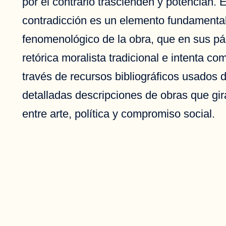
por el contrario trascienden y potencian. 
contradicción es un elemento fundamental
fenomenológico de la obra, que en sus pág
retórica moralista tradicional e intenta com
través de recursos bibliográficos usados d
detalladas descripciones de obras que gir
entre arte, política y compromiso social.