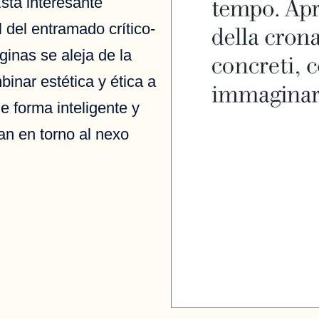
Esta interesante
 del entramado crítico-
inas se aleja de la
binar estética y ética a
e forma inteligente y
an en torno al nexo