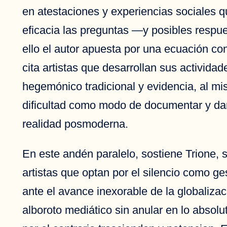
en atestaciones y experiencias sociales 
eficacia las preguntas —y posibles respue
ello el autor apuesta por una ecuación con
cita artistas que desarrollan sus actividad
hegemónico tradicional y evidencia, al m
dificultad como modo de documentar y dar 
realidad posmoderna.
En este andén paralelo, sostiene Trione, 
artistas que optan por el silencio como ges
ante el avance inexorable de la globaliza
alboroto mediático sin anular en lo absolu