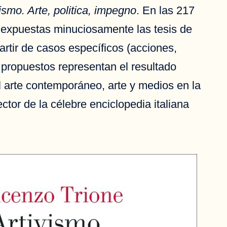
ismo. Arte, politica, impegno
. En las 217
n expuestas minuciosamente las tesis de
artir de casos específicos (acciones,
 propuestos representan el resultado
el arte contemporáneo, arte y medios en la
tor de la célebre enciclopedia italiana