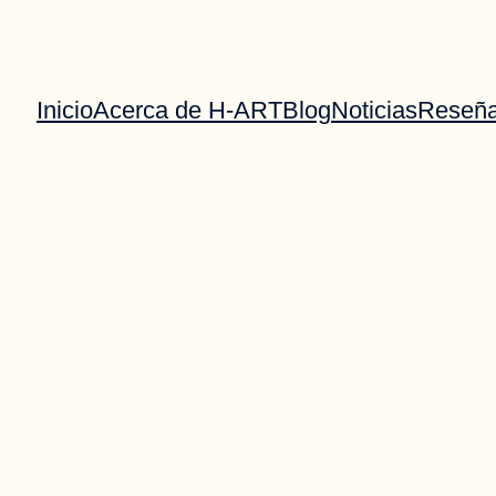
Inicio
Acerca de H-ART
Blog
Noticias
Reseñ