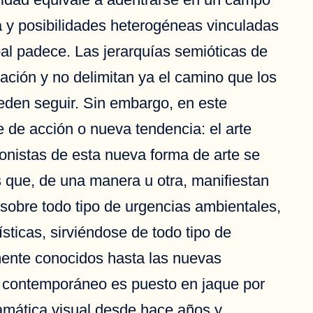
ta y posibilidades heterogéneas vinculadas
bal padece. Las jerarquías semióticas de
ación y no delimitan ya el camino que los
ueden seguir. Sin embargo, en este
de acción o nueva tendencia: el arte
agonistas de esta nueva forma de arte se
as que, de una manera u otra, manifiestan
sobre todo tipo de urgencias ambientales,
ísticas, sirviéndose de todo tipo de
lmente conocidos hasta las nuevas
ma contemporáneo es puesto en jaque por
ramática visual desde hace años y