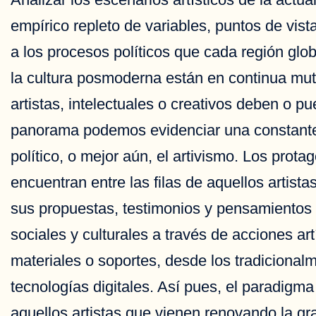
empírico repleto de variables, puntos de vis
a los procesos políticos que cada región glo
la cultura posmoderna están en continua mut
artistas, intelectuales o creativos deben o p
panorama podemos evidenciar una constante 
político, o mejor aún, el artivismo. Los prot
encuentran entre las filas de aquellos artist
sus propuestas, testimonios y pensamientos 
sociales y culturales a través de acciones art
materiales o soportes, desde los tradiciona
tecnologías digitales. Así pues, el paradig
aquellos artistas que vienen renovando la g