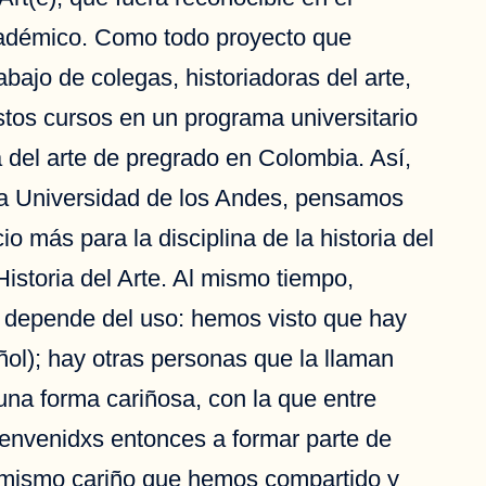
académico. Como todo proyecto que
abajo de colegas, historiadoras del arte,
estos cursos en un programa universitario
a del arte de pregrado en Colombia. Así,
 la Universidad de los Andes, pensamos
io más para la disciplina de la historia del
istoria del Arte. Al mismo tiempo,
 y depende del uso: hemos visto que hay
ñol); hay otras personas que la llaman
 una forma cariñosa, con la que entre
ienvenidxs entonces a formar parte de
 mismo cariño que hemos compartido y