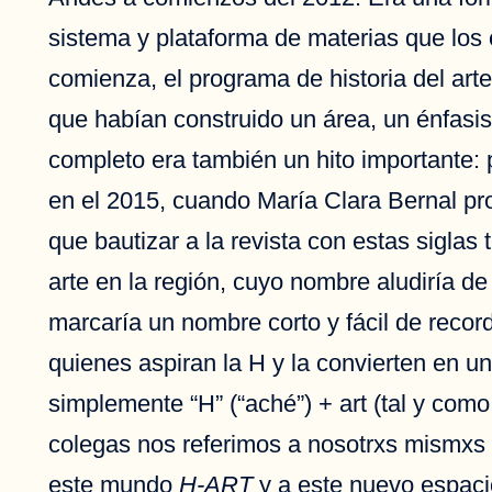
sistema y plataforma de materias que los
comienza, el programa de historia del arte
que habían construido un área, un énfasis 
completo era también un hito importante: 
en el 2015, cuando María Clara Bernal pro
que bautizar a la revista con estas siglas 
arte en la región, cuyo nombre aludiría d
marcaría un nombre corto y fácil de recor
quienes aspiran la H y la convierten en u
simplemente “H” (“aché”) + art (tal y como
colegas nos referimos a nosotrxs mismxs o
este mundo
H-ART
y a este nuevo espac