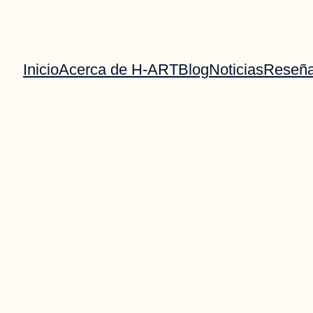
Inicio
Acerca de H-ART
Blog
Noticias
Reseñ