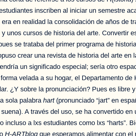
 estudiantes inscriben al iniciar un semestre 
 era en realidad la consolidación de años de tr
y unos cursos de historia del arte. Convertir 
pues se trataba del primer programa de histori
puso crear una revista de historia del arte en
tendría un significado especial; sería otro espac
e forma velada a su hogar, el Departamento de H
dar. ¿Y sobre la pronunciación? Pues es libre
na sola palabra
hart
(pronunciado “jart” en espa
 suena). A través del uso, se ha convertido en
 incluso a lxs estudiantes como lxs “harts”. B
io
H-ARTblog
que esperamos alimentar con el