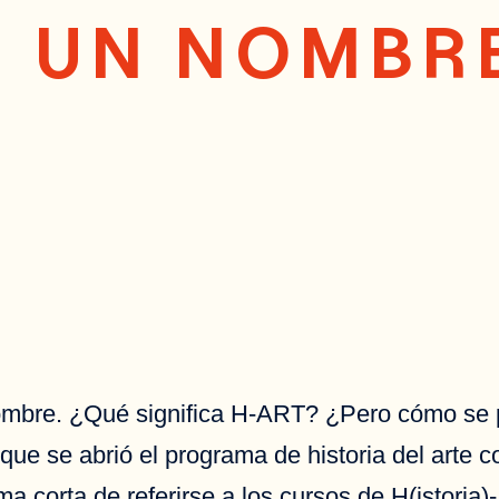
E UN NOMBR
ombre. ¿Qué significa H-ART? ¿Pero cómo se 
 que se abrió el programa de historia del arte
corta de referirse a los cursos de H(istoria)-A