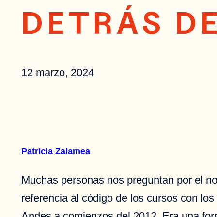
DETRÁS D
12 marzo, 2024
Patricia Zalamea
Muchas personas nos preguntan por el n
referencia al código de los cursos con los
Andes a comienzos del 2012. Era una forma 