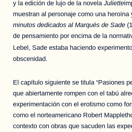
y la edición de lujo de la novela
Juliette
im
muestran al personaje como una heroína y 
minutos dedicados al Marqués de Sade
(1
de pensamiento por encima de la normativ
Lebel, Sade estaba haciendo experimentos p
obscenidad.
El capítulo siguiente se titula “Pasiones 
que abiertamente rompen con el tabú alred
experimentación con el erotismo como for
como el norteamericano Robert Mappletho
contexto con obras que sacuden las expect