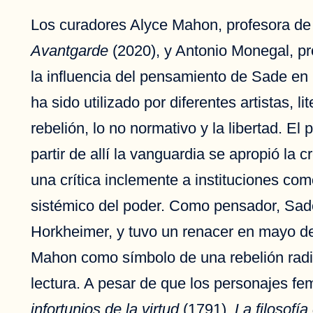
Los curadores Alyce Mahon, profesora de 
Avantgarde
(2020), y Antonio Monegal, pr
la influencia del pensamiento de Sade en l
ha sido utilizado por diferentes artistas, l
rebelión, lo no normativo y la libertad. El
partir de allí la vanguardia se apropió la 
una crítica inclemente a instituciones como
sistémico del poder. Como pensador, Sade
Horkheimer, y tuvo un renacer en mayo de
Mahon como símbolo de una rebelión radic
lectura. A pesar de que los personajes 
infortunios de la virtud
(1791),
La filosofía