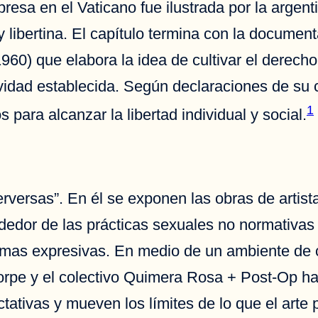
presa en el Vaticano fue ilustrada por la arge
libertina. El capítulo termina con la documen
960) que elabora la idea de cultivar el derech
idad establecida. Según declaraciones de su c
1
ara alcanzar la libertad individual y social.
perversas”. En él se exponen las obras de artist
edor de las prácticas sexuales no normativas 
mas expresivas. En medio de un ambiente de ce
rpe y el colectivo Quimera Rosa + Post-Op ha
ativas y mueven los límites de lo que el arte p