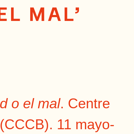
EL MAL’
d o el mal
. Centre
 (CCCB). 11 mayo-