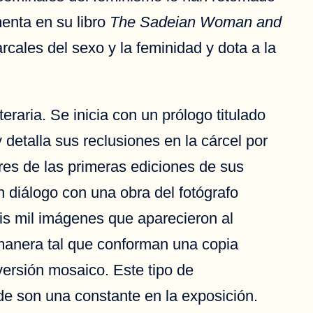
menta en su libro
The Sadeian Woman and
rcales del sexo y la feminidad y dota a la
raria. Se inicia con un prólogo titulado
detalla sus reclusiones en la cárcel por
ares de las primeras ediciones de sus
 diálogo con una obra del fotógrafo
is mil imágenes que aparecieron al
 manera tal que conforman una copia
ersión mosaico. Este tipo de
de son una constante en la exposición.