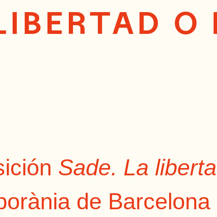
LIBERTAD O 
sición
Sade. La liberta
porània de Barcelona