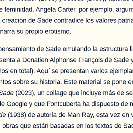
e feminidad. Angela Carter, por ejemplo, argu
 creación de Sade contradice los valores patria
narra su propio erotismo.
ensamiento de Sade emulando la estructura lite
resenta a Donatien Alphonse François de Sade y 
años en total). Aquí se presentan varios ejempl
os sobre su historia. Este material se pone en
 Sade
(2023), un collage que incluye más de se
r de Google y que Fontcuberta ha dispuesto de
de
(1938) de autoría de Man Ray, esta vez en v
s obras que están basadas en los textos de Sa