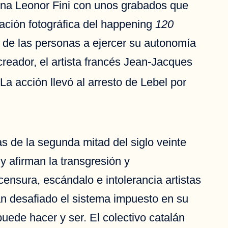
ntina Leonor Fini con unos grabados que
tación fotográfica del happening
120
o de las personas a ejercer su autonomía
reador, el artista francés Jean-Jacques
La acción llevó al arresto de Lebel por
as de la segunda mitad del siglo veinte
y afirman la transgresión y
nsura, escándalo e intolerancia artistas
n desafiado el sistema impuesto en su
uede hacer y ser. El colectivo catalán