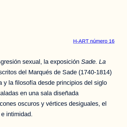
H-ART número 16
sgresión sexual, la exposición
Sade. La
escritos del Marqués de Sade (1740-1814)
a y la filosofía desde principios del siglo
staladas en una sala diseñada
ncones oscuros y vértices desiguales, el
e intimidad.