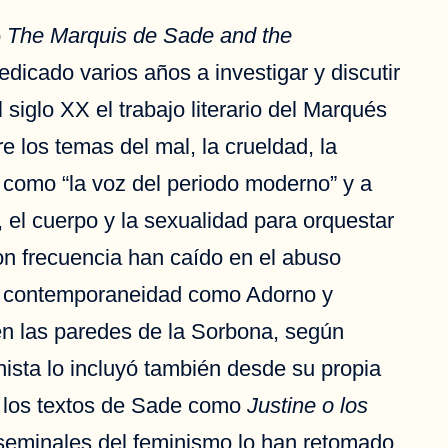
o
The Marquis de Sade and the
icado varios años a investigar y discutir
siglo XX el trabajo literario del Marqués
re los temas del mal, la crueldad, la
có como “la voz del periodo moderno” y a
o, el cuerpo y la sexualidad para orquestar
 con frecuencia han caído en el abuso
 la contemporaneidad como Adorno y
en las paredes de la Sorbona, según
ista lo incluyó también desde su propia
n los textos de Sade como
Justine o los
seminales del feminismo lo han retomado