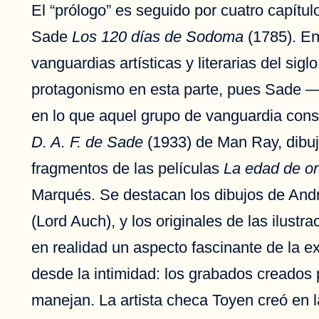
El “prólogo” es seguido por cuatro capítu
Sade
Los 120 días de Sodoma
(1785). En
vanguardias artísticas y literarias del si
protagonismo en esta parte, pues Sade —a
en lo que aquel grupo de vanguardia consi
D. A. F. de Sade
(1933) de Man Ray, dibujo
fragmentos de las películas
La edad de o
Marqués. Se destacan los dibujos de André
(Lord Auch), y los originales de las ilust
en realidad un aspecto fascinante de la ex
desde la intimidad: los grabados creados
manejan. La artista checa Toyen creó en l