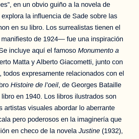
es”, en un obvio guiño a la novela de
 explora la influencia de Sade sobre las
n en su libro. Los surrealistas tienen el
l manifiesto de 1924— fue una inspiración
 Se incluye aquí el famoso
Monumento a
rto Matta y Alberto Giacometti, junto con
, todos expresamente relacionados con el
ibro
Histoire de l’oeil
, de Georges Bataille
libro en 1940. Los libros ilustrados son
s artistas visuales abordar lo aberrante
cala pero poderosos en la imaginería que
ción en checo de la novela
Justine
(1932),