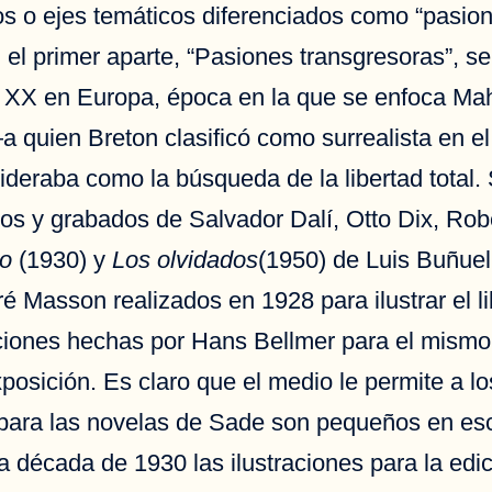
los o ejes temáticos diferenciados como “pasion
 el primer aparte, “Pasiones transgresoras”, se
glo XX en Europa, época en la que se enfoca Maho
 quien Breton clasificó como surrealista en e
deraba como la búsqueda de la libertad total.
s y grabados de Salvador Dalí, Otto Dix, Robe
ro
(1930) y
Los olvidados
(1950) de Luis Buñuel
 Masson realizados en 1928 para ilustrar el l
raciones hechas por Hans Bellmer para el mismo 
posición. Es claro que el medio le permite a lo
 para las novelas de Sade son pequeños en es
a década de 1930 las ilustraciones para la edi