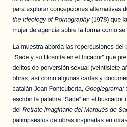
para explorar concepciones alternativas d
the Ideology of Pornography
(1978) que la
mujer de agencia sobre la forma como se 
La muestra aborda las repercusiones del p
“Sade y su filosofía en el tocador”,que p
delitos de perversión sexual (veintisiete 
obras, así como algunas cartas y document
catalán Joan Fontcuberta,
Googlegrama:
escribir la palabra “Sade” en el buscado
del
Retrato imaginario del Marqués de Sa
palimpsestos de obras inspiradas en otra