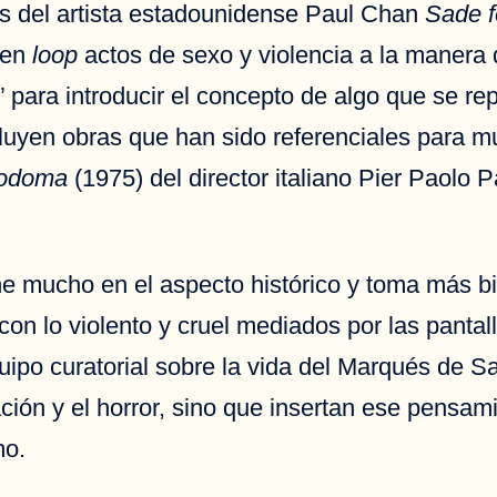
es del artista estadounidense Paul Chan
Sade f
 en
loop
actos de sexo y violencia a la manera d
e” para introducir el concepto de algo que se re
uyen obras que han sido referenciales para m
Sodoma
(1975) del director italiano Pier Paolo 
ene mucho en el aspecto histórico y toma más bi
con lo violento y cruel mediados por las pantal
uipo curatorial sobre la vida del Marqués de 
ación y el horror, sino que insertan ese pens
mo.