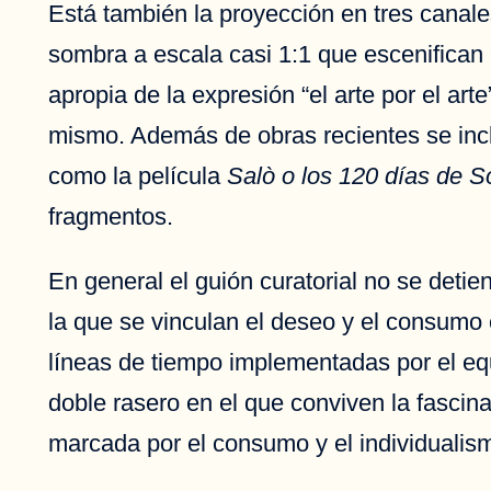
Está también la proyección en tres canal
sombra a escala casi 1:1 que escenifican
apropia de la expresión “el arte por el art
mismo. Además de obras recientes se incl
como la película
Salò o los 120 días de 
fragmentos.
En general el guión curatorial no se deti
la que se vinculan el deseo y el consumo 
líneas de tiempo implementadas por el eq
doble rasero en el que conviven la fascin
marcada por el consumo y el individualis