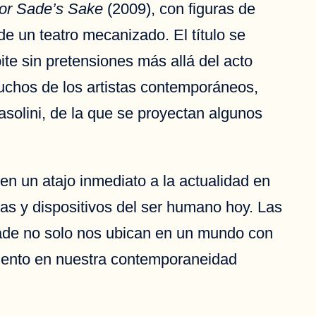
or Sade’s Sake
(2009), con figuras de
e un teatro mecanizado. El título se
pite sin pretensiones más allá del acto
uchos de los artistas contemporáneos,
Pasolini, de la que se proyectan algunos
en un atajo inmediato a la actualidad en
las y dispositivos del ser humano hoy. Las
Sade no solo nos ubican en un mundo con
amiento en nuestra contemporaneidad