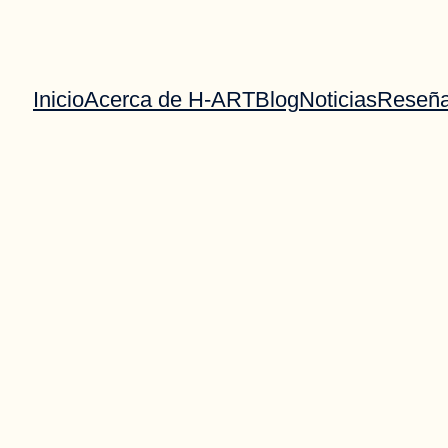
Inicio
Acerca de H-ART
Blog
Noticias
Reseñ