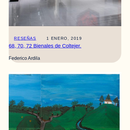
RESEÑAS
1 ENERO, 2019
68, 70, 72 Bienales de Coltejer.
Federico Ardila