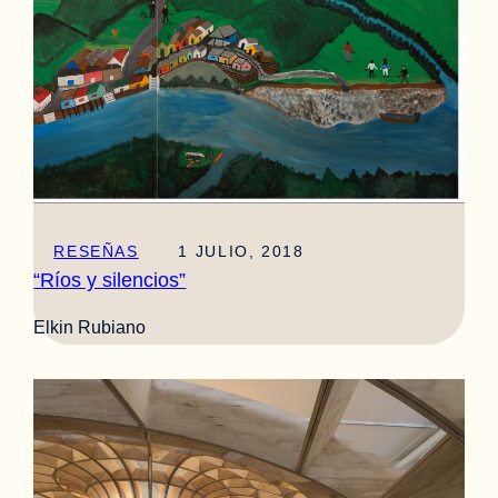
RESEÑAS
1 JULIO, 2018
“Ríos y silencios”
Elkin Rubiano