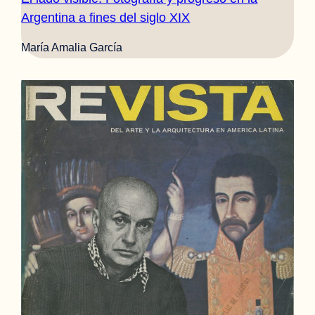
Argentina a fines del siglo XIX
María Amalia García