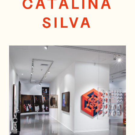
CATALINA
SILVA